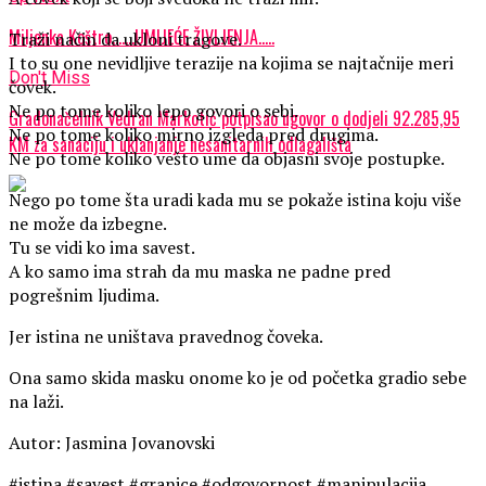
Miljenka Koštro…….UMIJEĆE ŽIVLJENJA…..
Traži način da ukloni tragove.
I to su one nevidljive terazije na kojima se najtačnije meri
Don't Miss
čovek.
Ne po tome koliko lepo govori o sebi.
Gradonačelnik Vedran Markotić potpisao ugovor o dodjeli 92.285,95
Ne po tome koliko mirno izgleda pred drugima.
KM za sanaciju i uklanjanje nesanitarnih odlagališta
Ne po tome koliko vešto ume da objasni svoje postupke.
Nego po tome šta uradi kada mu se pokaže istina koju više
ne može da izbegne.
Tu se vidi ko ima savest.
A ko samo ima strah da mu maska ne padne pred
pogrešnim ljudima.
Jer istina ne uništava pravednog čoveka.
Ona samo skida masku onome ko je od početka gradio sebe
na laži.
Autor: Jasmina Jovanovski
#istina #savest #granice #odgovornost #manipulacija