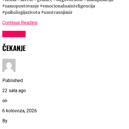
#samopostovanje #emocionalnainteligencija
#psihologijazivota #unutrasnjimir
Continue Reading
KULTURA
ČEKANJE
Published
22 sata ago
on
6 kolovoza, 2026
By