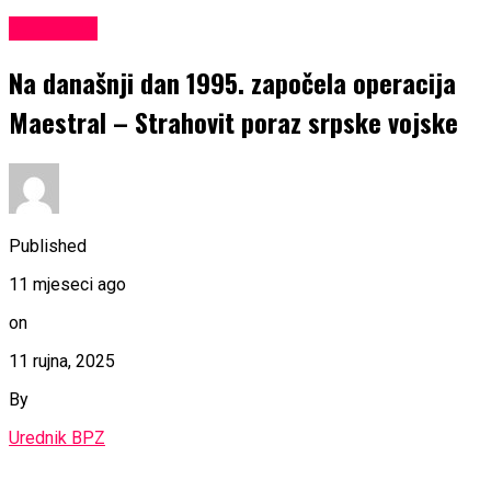
KULTURA
Na današnji dan 1995. započela operacija
Maestral – Strahovit poraz srpske vojske
Published
11 mjeseci ago
on
11 rujna, 2025
By
Urednik BPZ