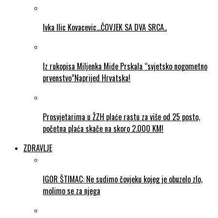
Ivka Ilic Kovacevic…ČOVJEK SA DVA SRCA..
Iz rukopisa Miljenka Mide Prskala “svjetsko nogometno
prvenstvo”Naprijed Hrvatska!
Prosvjetarima u ŽZH plaće rastu za više od 25 posto,
početna plaća skače na skoro 2.000 KM!
ZDRAVLJE
IGOR ŠTIMAC: Ne sudimo čovjeku kojeg je obuzelo zlo,
molimo se za njega