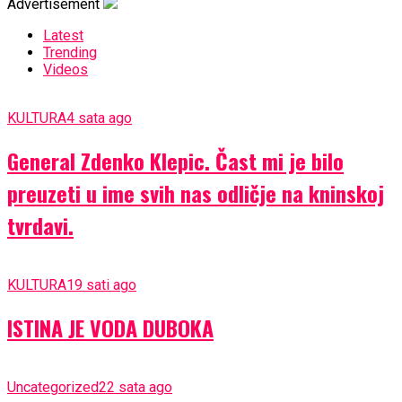
Advertisement
Latest
Trending
Videos
KULTURA
4 sata ago
General Zdenko Klepic. Čast mi je bilo
preuzeti u ime svih nas odličje na kninskoj
tvrdavi.
KULTURA
19 sati ago
ISTINA JE VODA DUBOKA
Uncategorized
22 sata ago